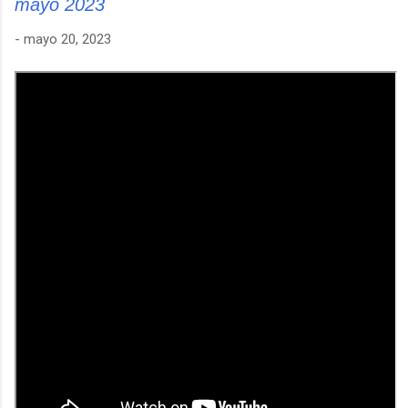
mayo 2023
-
mayo 20, 2023